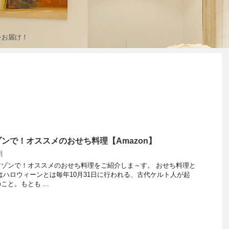
をお届け！
ンで！オススメのおせち料理【Amazon】
月
ゾンで！オススメのおせち料理をご紹介しま～す。 おせち料理と
はハロウィーンとは毎年10月31日に行われる、古代ケルト人が起
と。もとも ...