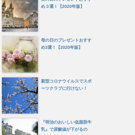
め３選！【2020年版】
母の日のプレゼントおすす
め3選！【2020年版】
新型コロナウイルスでスポ
ーツクラブに行けない！
『明治のおいしい低脂肪牛
乳』で尿酸値が下がるの