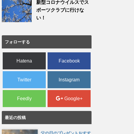
新型コロナウイルスでス
ポーツクラブに行けな
い！
フォローする
Hatena
Facebook
Twitter
Instagram
Feedly
Google+
最近の投稿
父の日のプレゼントおすす