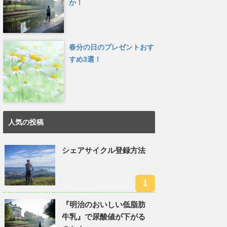
か！
春分の日のプレゼントおす
すめ3選！
人気の投稿
シェアサイクル登録方法
『明治のおいしい低脂肪
牛乳』で尿酸値が下がる