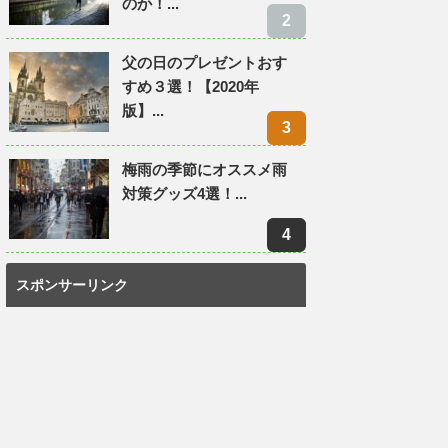
のか！...
父の日のプレゼントおす
すめ３選！【2020年
版】...
梅雨の季節にオススメ雨
対策グッズ4選！...
スポンサーリンク