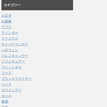
カテゴリー
お正月
お歳暮
アプリ
ウィンター
クリスマス
サイバーマンデー
ハロウィン
バレンタインデー
ファニチュアー
フィットネス
フーズ
ブラックフライデー
ベッド
ホワイトデー
ロハス
健康