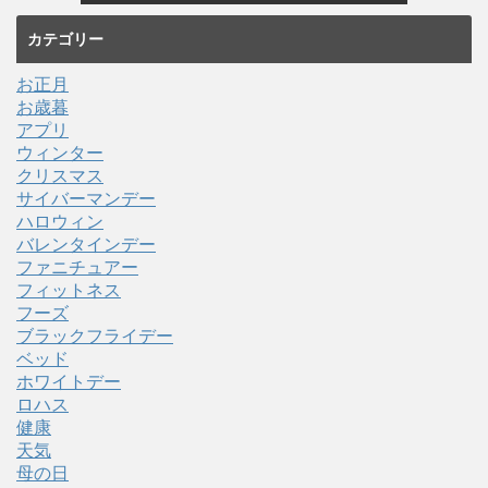
カテゴリー
お正月
お歳暮
アプリ
ウィンター
クリスマス
サイバーマンデー
ハロウィン
バレンタインデー
ファニチュアー
フィットネス
フーズ
ブラックフライデー
ベッド
ホワイトデー
ロハス
健康
天気
母の日