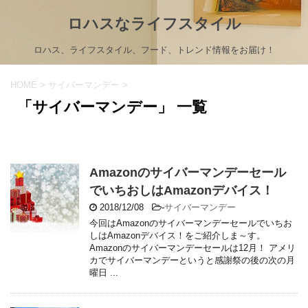
ロハスなライフスタイル
ロハス、ライフスタイル、フード、トレンド情報をお届け！
HOME
>
サイバーマンデー
>
「サイバーマンデー」 一覧
Amazonのサイバーマンデーセール
でいちおしはAmazonデバイス！
2018/12/08
-
サイバーマンデー
今回はAmazonのサイバーマンデーセールでいちお
しはAmazonデバイス！をご紹介しま～す。
Amazonのサイバーマンデーセールは12月！ アメリ
カでサイバーマンデーというと感謝祭の後の次の月
曜日 ...