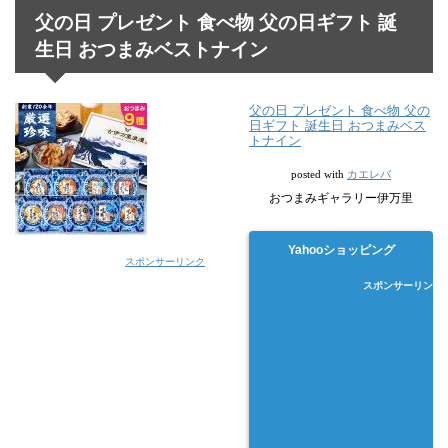
父の日 プレゼント 食べ物 父の日ギフト 誕
生日 おつまみベストナイン
父の日 プレゼント 食べ物 父の
日ギフト 誕生日 おつまみベス
トナイン
カエレバ
posted with
おつまみギャラリー伊万里
Yahooショッピング
スポンサーリンク
スポンサーリンク