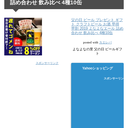
詰め合わせ 飲み比べ 4種10缶
父の日 ビール プレゼント ギフ
ト クラフトビール お酒 早得
早割 2019 よなよなエール 詰め
合わせ 飲み比べ 4種10缶
カエレバ
posted with
よなよなの里 父の日 ビールギフ
ト
スポンサーリンク
Yahooショッピング
スポンサーリンク