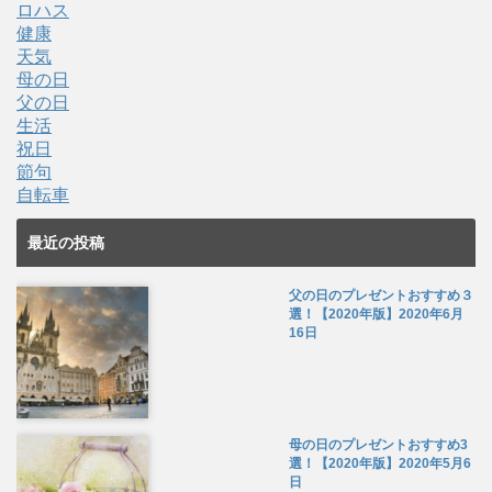
ロハス
健康
天気
母の日
父の日
生活
祝日
節句
自転車
最近の投稿
父の日のプレゼントおすすめ３
選！【2020年版】
2020年6月
16日
母の日のプレゼントおすすめ3
選！【2020年版】
2020年5月6
日