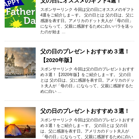
父の日にオススメのギフト4選！
スポンサーリンク 今回は父の日にオススメのギフト
4選をご紹介しま～す。 父の日とは 父の日は、父に
感謝を表す日。アメリカのドット夫人が「母の日」
にならって、父親に感謝するために白いバラを送っ
たのが始ま ...
父の日のプレゼントおすすめ３選！
【2020年版】
スポンサーリンク 今回は父の日のプレゼントおすす
め３選！【2020年版】をご紹介しま～す。 父の日
とは 父の日は、父に感謝を表す日。アメリカのドッ
ト夫人が「母の日」にならって、父親に感謝するた
めに白い ...
父の日のプレゼントおすすめ３選！
スポンサーリンク 今回は父の日のプレゼントおすす
め３選！をご紹介しま～す。 父の日とは 父の日
は、父に感謝を表す日。アメリカのドット夫人が
「母の日」にならって、父親に感謝するために白い