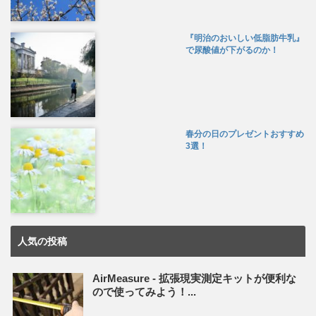
『明治のおいしい低脂肪牛乳』
で尿酸値が下がるのか！
春分の日のプレゼントおすすめ
3選！
人気の投稿
AirMeasure - 拡張現実測定キットが便利な
ので使ってみよう！...