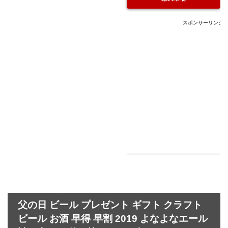
スポンサーリンク
父の日 ビール プレゼント ギフト クラフト
ビール お酒 早得 早割 2019 よなよなエール