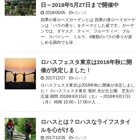
日～2018年5月27日まで開催中
2018/05/05
-
ロハス
四季の香ローズガーデンとは 四季の香ローズガーデ
ンは「バラの香り」をテーマとした庭です。ガーデ
ンでは、ダマスク、ティー、フルーティー、ブル
ー、スパイシー、ミルラ、6種類のバラの香りが楽
しめる国内でも珍 ...
ロハスフェスタ東京は2018年秋に開
催が決定しました！
2017/12/27
-
ロハス
ロハスフェスタ東京は2018年秋に開催が決定しまし
た！ ロハスフェスタ東京 場所 光が丘公園 芝生の
広場 期間 2018年9月15日（土）～2018年9月17日
（月） 時間 10:00～17:00※入 ...
ロハスとは？ロハスなライフスタイ
ルを心がける
2017/12/26
-
ロハス