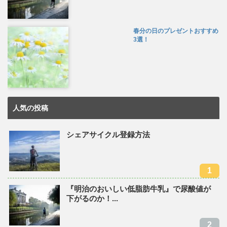
春分の日のプレゼントおすすめ
3選！
人気の投稿
シェアサイクル登録方法
『明治のおいしい低脂肪牛乳』で尿酸値が
下がるのか！...