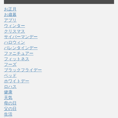
お正月
お歳暮
アプリ
ウィンター
クリスマス
サイバーマンデー
ハロウィン
バレンタインデー
ファニチュアー
フィットネス
フーズ
ブラックフライデー
ベッド
ホワイトデー
ロハス
健康
天気
母の日
父の日
生活