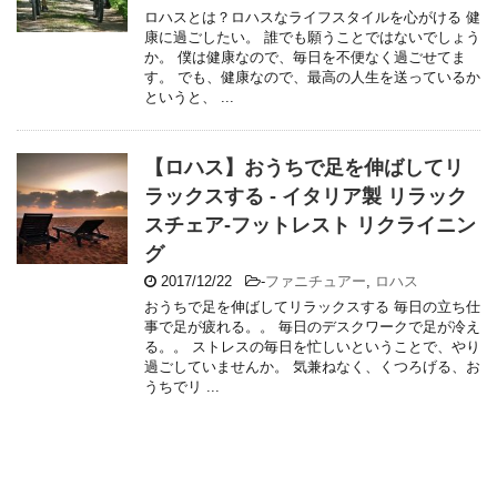
ロハスとは？ロハスなライフスタイルを心がける 健
康に過ごしたい。 誰でも願うことではないでしょう
か。 僕は健康なので、毎日を不便なく過ごせてま
す。 でも、健康なので、最高の人生を送っているか
というと、 ...
【ロハス】おうちで足を伸ばしてリ
ラックスする - イタリア製 リラック
スチェア-フットレスト リクライニン
グ
2017/12/22
-
ファニチュアー
,
ロハス
おうちで足を伸ばしてリラックスする 毎日の立ち仕
事で足が疲れる。。 毎日のデスクワークで足が冷え
る。。 ストレスの毎日を忙しいということで、やり
過ごしていませんか。 気兼ねなく、くつろげる、お
うちでリ ...